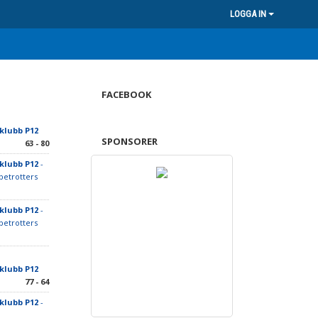
LOGGA IN
FACEBOOK
klubb P12
SPONSORER
63 - 80
klubb P12
-
betrotters
klubb P12
-
betrotters
klubb P12
77 - 64
klubb P12
-