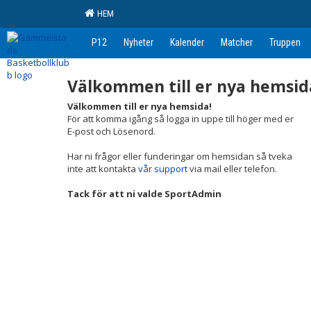
HEM
P12
Nyheter
Kalender
Matcher
Truppen
Välkommen till er nya hemsid
Välkommen till er nya hemsida!
För att komma igång så logga in uppe till höger med er
E-post och Lösenord.
Har ni frågor eller funderingar om hemsidan så tveka
inte att kontakta
vår support
via mail eller telefon.
Tack för att ni valde SportAdmin