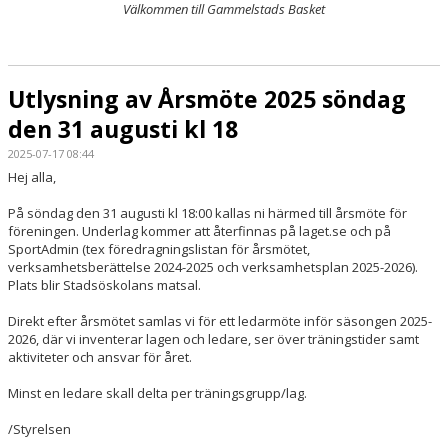
MATCHER
Välkommen till Gammelstads Basket
Utlysning av Årsmöte 2025 söndag
den 31 augusti kl 18
2025-07-17 08:44
Hej alla,
På söndag den 31 augusti kl 18:00 kallas ni härmed till årsmöte för
föreningen. Underlag kommer att återfinnas på laget.se och på
SportAdmin (tex föredragningslistan för årsmötet,
verksamhetsberättelse 2024-2025 och verksamhetsplan 2025-2026).
Plats blir Stadsöskolans matsal.
Direkt efter årsmötet samlas vi för ett ledarmöte inför säsongen 2025-
2026, där vi inventerar lagen och ledare, ser över träningstider samt
aktiviteter och ansvar för året.
Minst en ledare skall delta per träningsgrupp/lag.
/Styrelsen