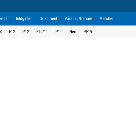
ender
Bildgalleri
Dokument
Våra lag/tränare
Matcher
3
F12
P12
F10/11
P11
Herr
PF19