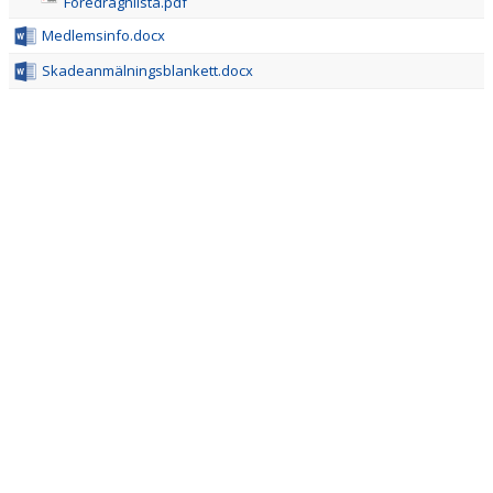
MATCHER
Föredragnlista.pdf
Medlemsinfo.docx
Skadeanmälningsblankett.docx