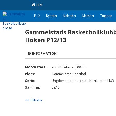
HEM
P12
Nyheter
Kalender
Matcher
Truppen
Gammelstads Basketbollklubb
Höken P12/13
INFORMATION
Matchstart:
sön 01 februari, 09:00
Plats:
Gammelstad Sporthall
Serie:
Ungdomsserier pojkar - Norrbotten HU3
Samling:
08:15
<< Tillbaka