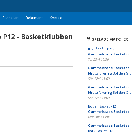
Bildgalleri
Dokument
Kontakt
 P12 - Basketklubben
SPELADE MATCHER
IFK Råneå P11/12 -
Gammelstads Basketboll
Tor 23/4 19:30
Gammelstads Basketboll
Idrottsförening Boliden Glo
Sön 12/4 11:00
Gammelstads Basketboll
Idrottsförening Boliden Glo
Sön 12/4 11:00
Boden Basket P12 -
Gammelstads Basketboll
Mån 30/3 19:00
Gammelstads Basketboll
Kalix Basket P12