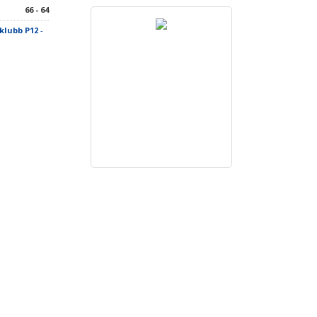
66 - 64
klubb P12
-