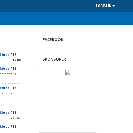
LOGGA IN
FACEBOOK
klubb P12
SPONSORER
63 - 80
klubb P12
-
betrotters
klubb P12
-
betrotters
klubb P12
77 - 64
klubb P12
-